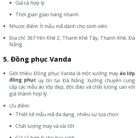
Giá cả hợp lý
Thời gian giao hàng nhanh
Nhược điểm: Ít mẫu mã dành cho sinh viên
Địa chỉ: 367 Yên Khê 2, Thanh Khê Tây, Thanh Khê, Đà
Nẵng
5. Đồng phục Vanda
Giới thiệu: Đồng phục Vanda là một xưởng may
áo lớp
đồng phục
uy tín tại Đà Nẵng. Xưởng chuyên cung
cấp các mẫu áo lớp đẹp, độc đáo và chất lượng cao với
giá thành hợp lý.
Ưu điểm:
Thiết kế mẫu mã đa dạng, nhiều sự lựa chọn
Chất lượng may và vải tốt
Giá cả hợp lý cho học sinh