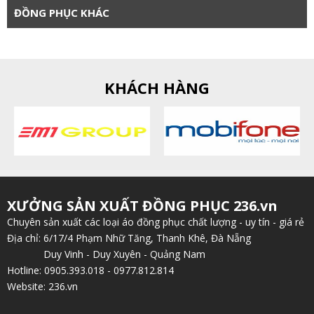
ĐỒNG PHỤC KHÁC
KHÁCH HÀNG
XƯỞNG SẢN XUẤT ĐỒNG PHỤC 236.vn
Chuyên sản xuất các loại áo đồng phục chất lượng - uy tín - giá rẻ
Địa chỉ: 6/17/4 Phạm Nhữ Tăng, Thanh Khê, Đà Nẵng
Duy Vinh - Duy Xuyên - Quảng Nam
Hotline: 0905.393.018 - 0977.812.814
Website: 236.vn