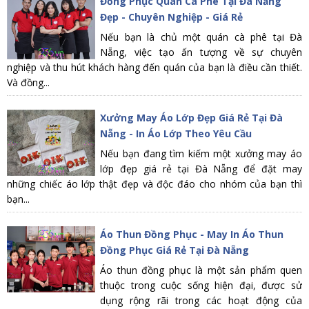
Đồng Phục Quán Cà Phê Tại Đà Nẵng
Đẹp - Chuyên Nghiệp - Giá Rẻ
Nếu bạn là chủ một quán cà phê tại Đà
Nẵng, việc tạo ấn tượng về sự chuyên
nghiệp và thu hút khách hàng đến quán của bạn là điều cần thiết.
Và đồng...
Xưởng May Áo Lớp Đẹp Giá Rẻ Tại Đà
Nẵng - In Áo Lớp Theo Yêu Cầu
Nếu bạn đang tìm kiếm một xưởng may áo
lớp đẹp giá rẻ tại Đà Nẵng để đặt may
những chiếc áo lớp thật đẹp và độc đáo cho nhóm của bạn thì
bạn...
Áo Thun Đồng Phục - May In Áo Thun
Đồng Phục Giá Rẻ Tại Đà Nẵng
Áo thun đồng phục là một sản phẩm quen
thuộc trong cuộc sống hiện đại, được sử
dụng rộng rãi trong các hoạt động của