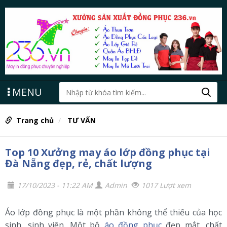
MENU
Trang chủ
TƯ VẤN
Top 10 Xưởng may áo lớp đồng phục tại
Đà Nẵng đẹp, rẻ, chất lượng
17/10/2023 - 11:22 AM
Admin
1017 Lượt xem
Áo lớp đồng phục là một phần không thể thiếu của học
sinh, sinh viên. Một bộ
áo đồng phục
đẹp mắt, chất