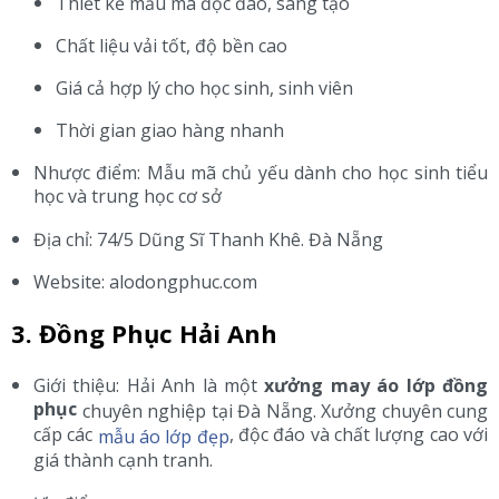
Thiết kế mẫu mã độc đáo, sáng tạo
Chất liệu vải tốt, độ bền cao
Giá cả hợp lý cho học sinh, sinh viên
Thời gian giao hàng nhanh
Nhược điểm: Mẫu mã chủ yếu dành cho học sinh tiểu
học và trung học cơ sở
Địa chỉ: 74/5 Dũng Sĩ Thanh Khê. Đà Nẵng
Website: alodongphuc.com
3. Đồng Phục Hải Anh
Giới thiệu: Hải Anh là một
xưởng may áo lớp đồng
phục
chuyên nghiệp tại Đà Nẵng. Xưởng chuyên cung
cấp các
, độc đáo và chất lượng cao với
mẫu áo lớp đẹp
giá thành cạnh tranh.