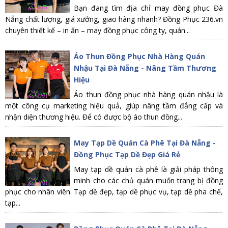
Bạn đang tìm địa chỉ may đồng phục Đà
Nẵng chất lượng, giá xưởng, giao hàng nhanh? Đồng Phục 236.vn
chuyên thiết kế – in ấn – may đồng phục công ty, quán...
Áo Thun Đồng Phục Nhà Hàng Quán
Nhậu Tại Đà Nẵng - Nâng Tầm Thương
Hiệu
Áo thun đồng phục nhà hàng quán nhậu là
một công cụ marketing hiệu quả, giúp nâng tầm đẳng cấp và
nhận diện thương hiệu. Để có được bộ áo thun đồng...
May Tạp Dề Quán Cà Phê Tại Đà Nẵng -
Đồng Phục Tạp Dề Đẹp Giá Rẻ
May tạp dề quán cà phê là giải pháp thông
minh cho các chủ quán muốn trang bị đồng
phục cho nhân viên. Tạp dề đẹp, tạp dề phục vụ, tạp dề pha chế,
tạp...