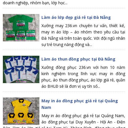
doanh nghiệp, nhóm bạn, lớp học...
Làm áo lớp đẹp giá rẻ tại Đà Nẵng
Xưởng may 236.vn chuyên tư vấn, thiết kế,
may in áo lớp – áo nhóm theo yêu cầu tại
Đà Nẵng và trên toàn quốc. Với đội ngũ nhân
sự trẻ trung năng động và...
Làm áo thun đồng phục tại Đà Nẵng
Xưởng đồng phục 236.vn với hơn 10 năm
kinh nghiệm trong lĩnh vực may in đồng
phục, áo thun đồng phục, áo lớp giá rẻ, quần
áo BHLĐ sẽ là đơn vị uy tín số...
May in áo đồng phục giá rẻ tại Quảng
Nam
May in áo đồng phục giá rẻ tại Quảng Nam,
áo đồng phục tại Duy Xuyên - Hội An - Điện