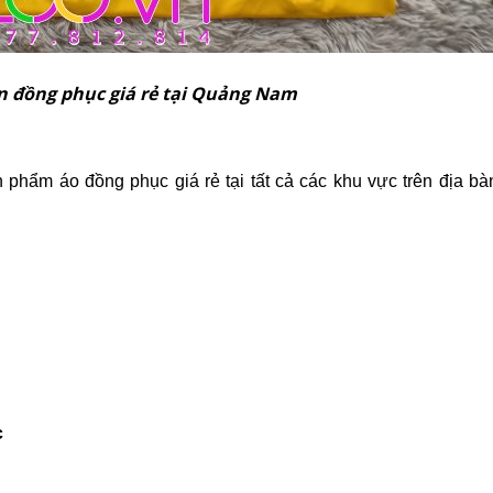
n đồng phục giá rẻ tại Quảng Nam
hẩm áo đồng phục giá rẻ tại tất cả các khu vực trên địa b
c