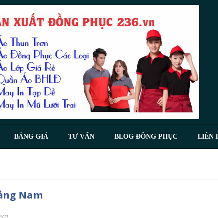
BẢNG GIÁ
TƯ VẤN
BLOG ĐỒNG PHỤC
LIÊN 
Quảng Nam
xem