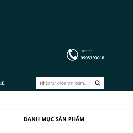
Hotline
0905393018
HỆ
DANH MỤC SẢN PHẨM