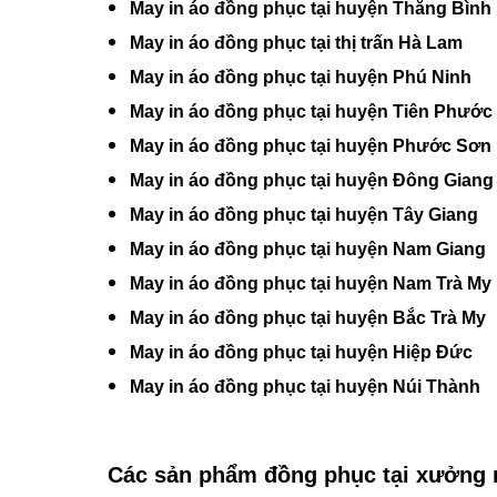
May in áo đồng phục tại huyện Thăng Bình
May in áo đồng phục tại thị trấn Hà Lam
May in áo đồng phục tại huyện Phú Ninh
May in áo đồng phục tại huyện Tiên Phước
May in áo đồng phục tại huyện Phước Sơn
May in áo đồng phục tại huyện Đông Giang
May in áo đồng phục tại huyện Tây Giang
May in áo đồng phục tại huyện Nam Giang
May in áo đồng phục tại huyện Nam Trà My
May in áo đồng phục tại huyện Bắc Trà My
May in áo đồng phục tại huyện Hiệp Đức
May in áo đồng phục tại huyện Núi Thành
Các sản phẩm đồng phục tại xưởng 