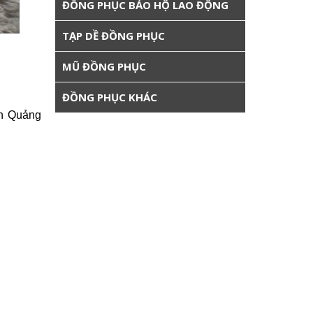
ĐỒNG PHỤC BẢO HỘ LAO ĐỘNG
TẠP DỀ ĐỒNG PHỤC
MŨ ĐỒNG PHỤC
ĐỒNG PHỤC KHÁC
àn Quảng