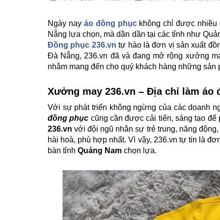
Ngày nay
áo đồng phục
không chỉ được nhiều 
Nẵng lựa chọn, mà dần dần tại các tỉnh như Qu
Đồng phục 236.vn
tự hào là đơn vị sản xuất đồ
Đà Nẵng, 236.vn đã và đang mở rộng xưởng may
nhằm mang đến cho quý khách hàng những sản phẩ
Xưởng may 236.vn
– Địa chỉ làm áo 
Với sự phát triển không ngừng của các doanh ng
đồng phục
cũng cần được cải tiến, sáng tạo để
236.vn
với đội ngũ nhân sự trẻ trung, năng động, 
hài hoà, phù hợp nhất. Vì vậy, 236.vn tự tin là đơ
bàn tỉnh
Quảng Nam
chọn lựa.