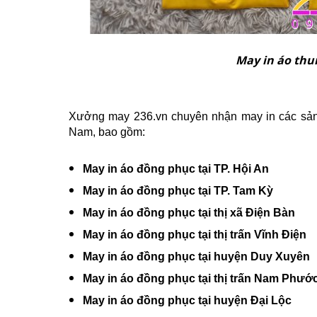
May in áo thu
Xưởng may 236.vn chuyên nhận may in các sản p
Nam, bao gồm:
May in áo đồng phục tại TP. Hội An
May in áo đồng phục tại TP. Tam Kỳ
May in áo đồng phục tại thị xã Điện Bàn
May in áo đồng phục tại thị trấn Vĩnh Điện
May in áo đồng phục tại huyện Duy Xuyên
May in áo đồng phục tại thị trấn Nam Phướ
May in áo đồng phục tại huyện Đại Lộc