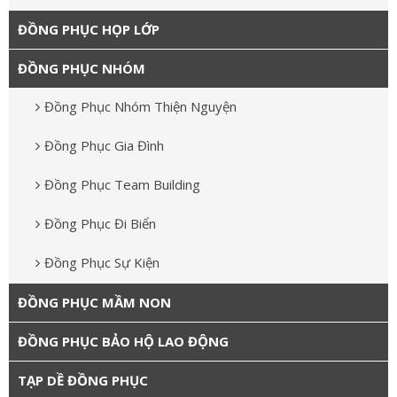
ĐỒNG PHỤC HỌP LỚP
ĐỒNG PHỤC NHÓM
Đồng Phục Nhóm Thiện Nguyện
Đồng Phục Gia Đình
Đồng Phục Team Building
Đồng Phục Đi Biển
Đồng Phục Sự Kiện
ĐỒNG PHỤC MẦM NON
ĐỒNG PHỤC BẢO HỘ LAO ĐỘNG
TẠP DỀ ĐỒNG PHỤC