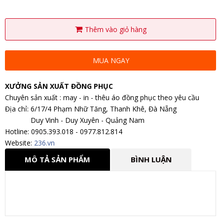
Thêm vào giỏ hàng
MUA NGAY
XƯỞNG SẢN XUẤT ĐỒNG PHỤC
Chuyên sản xuất : may - in - thêu áo đồng phục theo yêu cầu
Địa chỉ: 6/17/4 Phạm Nhữ Tăng, Thanh Khê, Đà Nẵng
Duy Vinh - Duy Xuyên - Quảng Nam
Hotline: 0905.393.018 - 0977.812.814
Website:
236.vn
MÔ TẢ SẢN PHẨM
BÌNH LUẬN