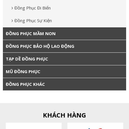
Đồng Phục Đi Biển
Đồng Phục Sự Kiện
ĐỒNG PHỤC MẦM NON
ĐỒNG PHỤC BẢO HỘ LAO ĐỘNG
TẠP DỀ ĐỒNG PHỤC
MŨ ĐỒNG PHỤC
ĐỒNG PHỤC KHÁC
KHÁCH HÀNG