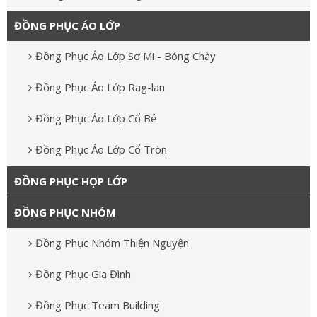
ĐỒNG PHỤC ÁO LỚP
Đồng Phục Áo Lớp Sơ Mi - Bóng Chày
Đồng Phục Áo Lớp Rag-lan
Đồng Phục Áo Lớp Cổ Bẻ
Đồng Phục Áo Lớp Cổ Tròn
ĐỒNG PHỤC HỌP LỚP
ĐỒNG PHỤC NHÓM
Đồng Phục Nhóm Thiện Nguyện
Đồng Phục Gia Đình
Đồng Phục Team Building