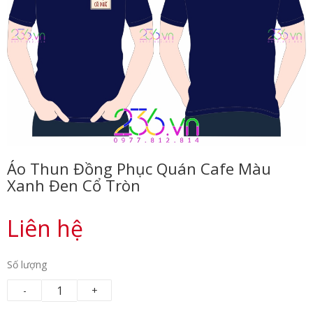
Áo Thun Đồng Phục Quán Cafe Màu
Xanh Đen Cổ Tròn
Liên hệ
Số lượng
-
+