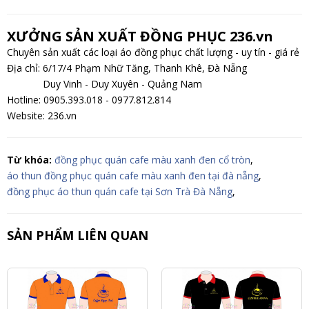
XƯỞNG SẢN XUẤT ĐỒNG PHỤC 236.vn
Chuyên sản xuất các loại áo đồng phục chất lượng - uy tín - giá rẻ
Địa chỉ: 6/17/4 Phạm Nhữ Tăng, Thanh Khê, Đà Nẵng
Duy Vinh - Duy Xuyên - Quảng Nam
Hotline: 0905.393.018 - 0977.812.814
Website: 236.vn
Từ khóa:
đồng phục quán cafe màu xanh đen cổ tròn
,
áo thun đồng phục quán cafe màu xanh đen tại đà nẵng
,
đồng phục áo thun quán cafe tại Sơn Trà Đà Nẵng
,
SẢN PHẨM LIÊN QUAN