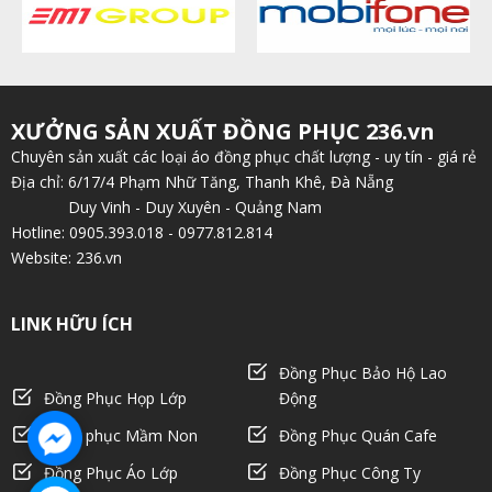
XƯỞNG SẢN XUẤT ĐỒNG PHỤC 236.vn
Chuyên sản xuất các loại áo đồng phục chất lượng - uy tín - giá rẻ
Địa chỉ: 6/17/4 Phạm Nhữ Tăng, Thanh Khê, Đà Nẵng
Duy Vinh - Duy Xuyên - Quảng Nam
Hotline: 0905.393.018 - 0977.812.814
Website: 236.vn
LINK HỮU ÍCH
Đồng Phục Bảo Hộ Lao
Đồng Phục Họp Lớp
Động
Đồng phục Mầm Non
Đồng Phục Quán Cafe
Đồng Phục Áo Lớp
Đồng Phục Công Ty