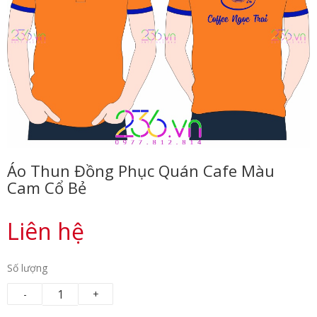
Áo Thun Đồng Phục Quán Cafe Màu
Cam Cổ Bẻ
Liên hệ
Số lượng
-
+