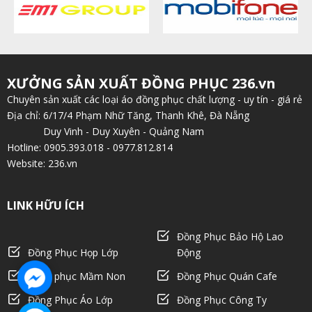
XƯỞNG SẢN XUẤT ĐỒNG PHỤC 236.vn
Chuyên sản xuất các loại áo đồng phục chất lượng - uy tín - giá rẻ
Địa chỉ: 6/17/4 Phạm Nhữ Tăng, Thanh Khê, Đà Nẵng
Duy Vinh - Duy Xuyên - Quảng Nam
Hotline: 0905.393.018 - 0977.812.814
Website: 236.vn
LINK HỮU ÍCH
Đồng Phục Bảo Hộ Lao
Đồng Phục Họp Lớp
Động
Đồng phục Mầm Non
Đồng Phục Quán Cafe
Đồng Phục Áo Lớp
Đồng Phục Công Ty