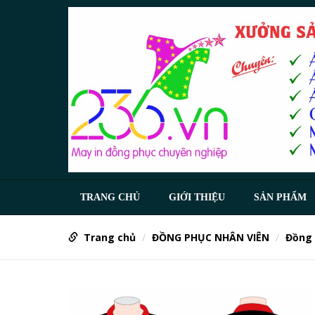
TRANG CHỦ
GIỚI THIỆU
SẢN PHẨM
Trang chủ
ĐỒNG PHỤC NHÂN VIÊN
Đồng 