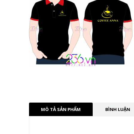
MÔ TẢ SẢN PHẨM
BÌNH LUẬN