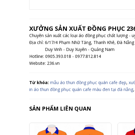
XƯỞNG SẢN XUẤT ĐỒNG PHỤC 236
Chuyên sản xuất các loại áo đồng phục chất lượng - uy 
Địa chỉ: 6/17/4 Phạm Nhữ Tăng, Thanh Khê, Đà Nẵng
Duy Vinh - Duy Xuyên - Quảng Nam
Hotline: 0905.393.018 - 0977.812.814
Website: 236.vn
Từ khóa:
mẫu áo thun đồng phục quán cafe đẹp
,
xư
in áo thun đồng phục quán cafe màu đen tại đà nẵng
,
SẢN PHẨM LIÊN QUAN