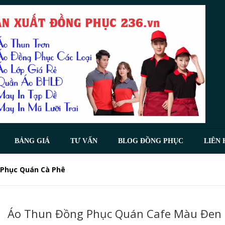
BẢNG GIÁ
TƯ VẤN
BLOG ĐỒNG PHỤC
LIÊN 
Phục Quán Cà Phê
Áo Thun Đồng Phục Quán Cafe Màu Đen 