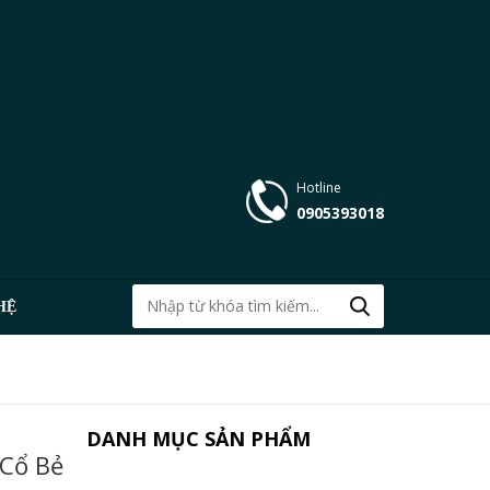
Hotline
0905393018
HỆ
DANH MỤC SẢN PHẨM
Cổ Bẻ