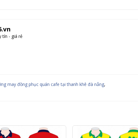
.vn
tín - giá rẻ
ởng may đồng phục quán cafe tại thanh khê đà nẵng
,