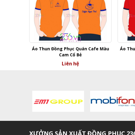
Áo Thun Đồng Phục Quán Cafe Màu
Áo Thu
Cam Cổ Bẻ
Liên hệ
XƯỞNG SẢN XUẤT ĐỒNG PHỤC 236