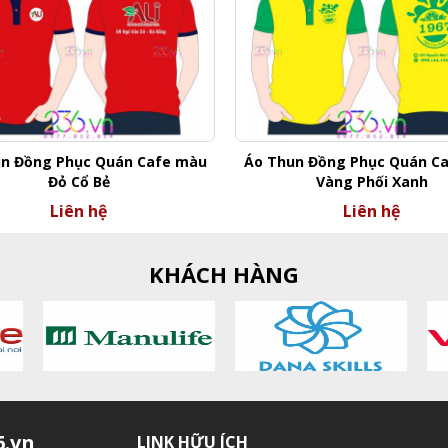
n Đồng Phục Quán Cafe màu
Áo Thun Đồng Phục Quán C
Đỏ Cổ Bẻ
Vàng Phối Xanh
Liên hệ
Liên hệ
KHÁCH HÀNG
.vn
LINK HỮU ÍCH