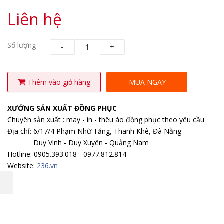
Liên hệ
Số lượng
-
+
Thêm vào giỏ hàng
MUA NGAY
XƯỞNG SẢN XUẤT ĐỒNG PHỤC
Chuyên sản xuất : may - in - thêu áo đồng phục theo yêu cầu
Địa chỉ: 6/17/4 Phạm Nhữ Tăng, Thanh Khê, Đà Nẵng
Duy Vinh - Duy Xuyên - Quảng Nam
Hotline: 0905.393.018 - 0977.812.814
Website:
236.vn