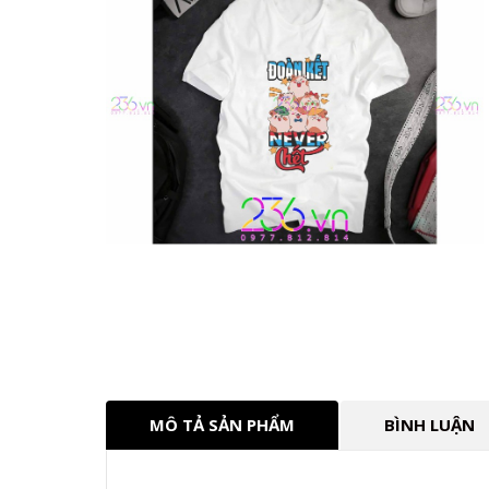
MÔ TẢ SẢN PHẨM
BÌNH LUẬN