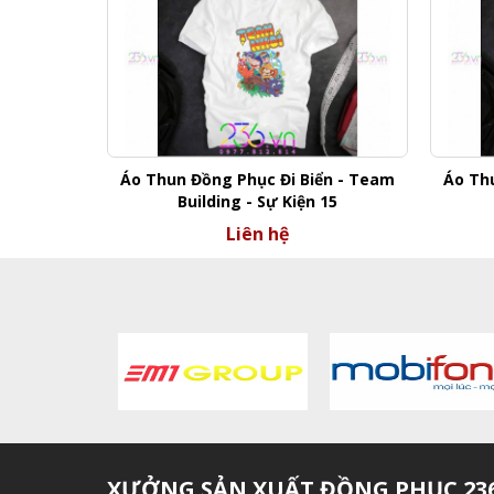
Áo Thun Đồng Phục Đi Biển - Team
Áo Th
Building - Sự Kiện 15
Liên hệ
XƯỞNG SẢN XUẤT ĐỒNG PHỤC 236