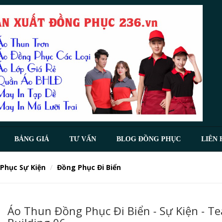
BẢNG GIÁ
TƯ VẤN
BLOG ĐỒNG PHỤC
LIÊN 
Phục Sự Kiện
Đồng Phục Đi Biển
Áo Thun Đồng Phục Đi Biển - Sự Kiện - T