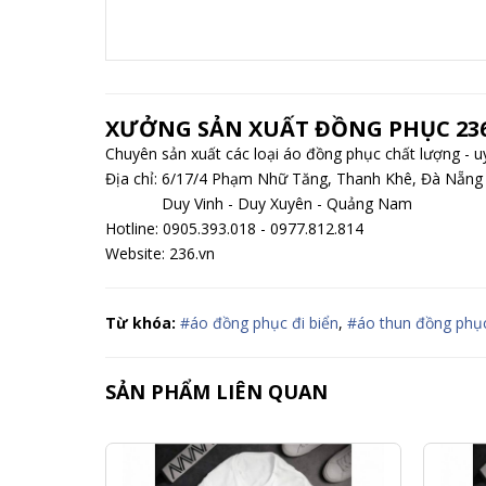
XƯỞNG SẢN XUẤT ĐỒNG PHỤC 236
Chuyên sản xuất các loại áo đồng phục chất lượng - uy 
Địa chỉ: 6/17/4 Phạm Nhữ Tăng, Thanh Khê, Đà Nẵng
Duy Vinh - Duy Xuyên - Quảng Nam
Hotline: 0905.393.018 - 0977.812.814
Website: 236.vn
Từ khóa:
#áo đồng phục đi biển
,
#áo thun đồng phụ
SẢN PHẨM LIÊN QUAN