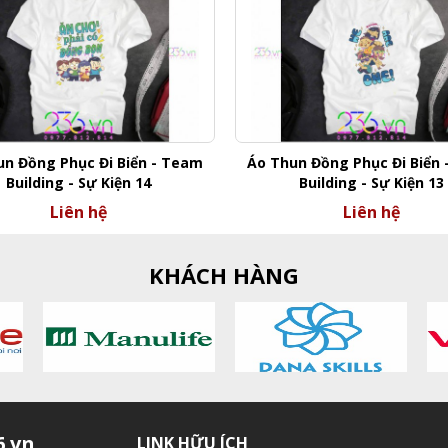
un Đồng Phục Đi Biển - Team
Áo Thun Đồng Phục Đi Biển
Building - Sự Kiện 14
Building - Sự Kiện 13
Liên hệ
Liên hệ
KHÁCH HÀNG
.vn
LINK HỮU ÍCH